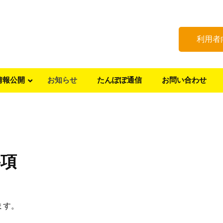
利用者
情報公開
お知らせ
たんぽぽ通信
お問い合わせ
要項
ます。