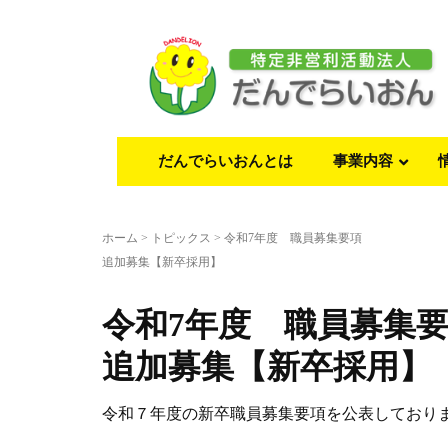
だんでらいおんとは
事業内容
ホーム
>
トピックス
>
令和7年度 職員募集要項
追加募集【新卒採用】
令和7年度 職員募集
追加募集【新卒採用】
令和７年度の新卒職員募集要項を公表しており