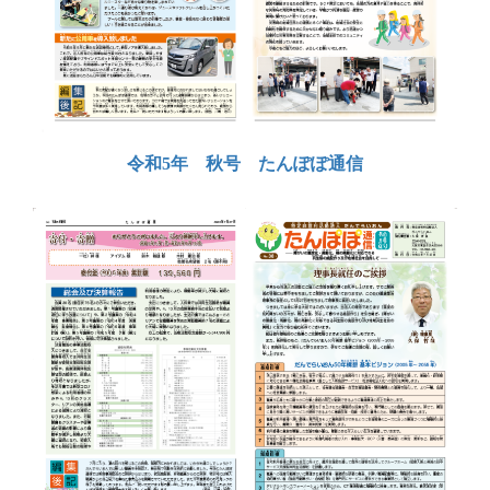
令和5年 秋号 たんぽぽ通信