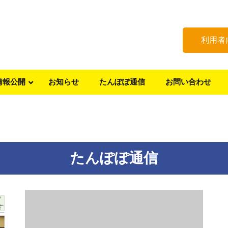
利用者
情報公開
お知らせ
たんぽぽ通信
お問い合わせ
たんぽぽ通信