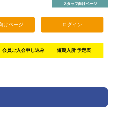
スタッフ向けページ
向けページ
ログイン
会員ご入会申し込み
短期入所 予定表