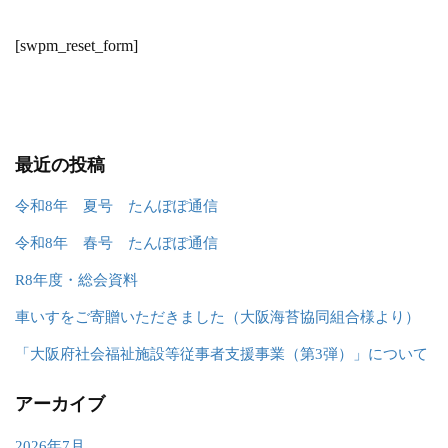
[swpm_reset_form]
最近の投稿
令和8年 夏号 たんぽぽ通信
令和8年 春号 たんぽぽ通信
R8年度・総会資料
車いすをご寄贈いただきました（大阪海苔協同組合様より）
「大阪府社会福祉施設等従事者支援事業（第3弾）」について
アーカイブ
2026年7月