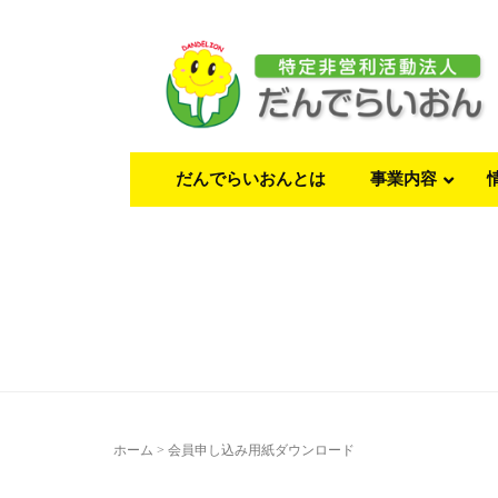
だんでらいおんとは
事業内容
ホーム
>
会員申し込み用紙ダウンロード