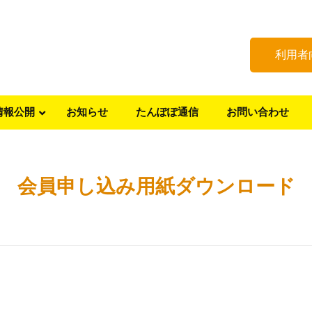
利用者
情報公開
お知らせ
たんぽぽ通信
お問い合わせ
会員申し込み用紙ダウンロード