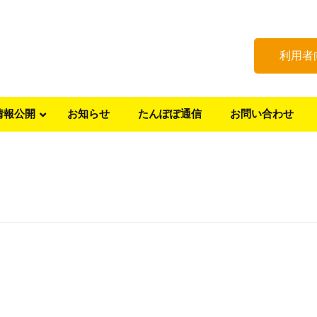
利用者
情報公開
お知らせ
たんぽぽ通信
お問い合わせ