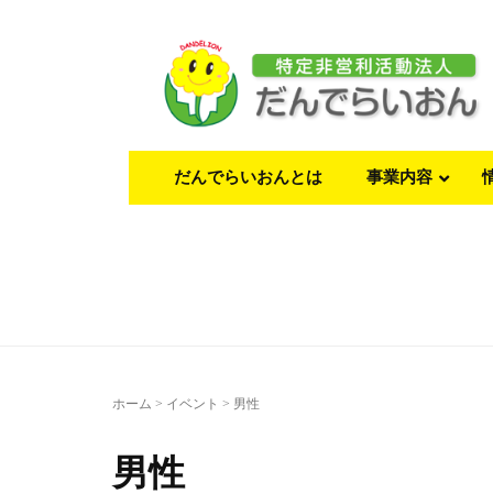
だんでらいおんとは
事業内容
ホーム
>
イベント
>
男性
男性