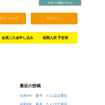
スタッフ向けページ
向けページ
ログイン
会員ご入会申し込み
短期入所 予定表
最近の投稿
令和8年 夏号 たんぽぽ通信
令和8年 春号 たんぽぽ通信