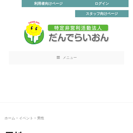
利用者向けページ
ログイン
スタッフ向けページ
メニュー
ホーム
>
イベント
>
男性