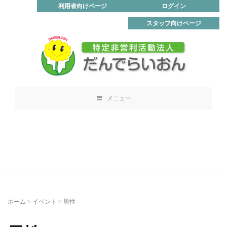
利用者向けページ
ログイン
スタッフ向けページ
メニュー
ホーム
>
イベント
>
男性