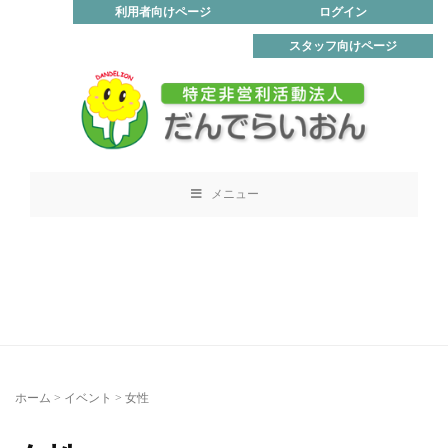
利用者向けページ
ログイン
スタッフ向けページ
メニュー
ホーム
>
イベント
>
女性