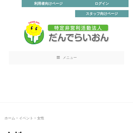
利用者向けページ
ログイン
スタッフ向けページ
メニュー
ホーム
>
イベント
>
女性