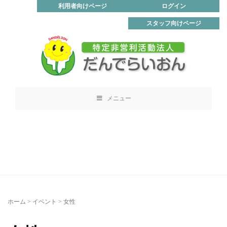
利用者向けページ
ログイン
スタッフ向けページ
メニュー
ホーム
>
イベント
>
女性