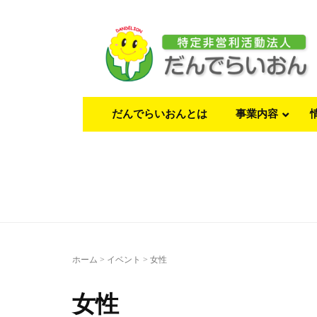
だんでらいおんとは
事業内容
ホーム
>
イベント
>
女性
女性