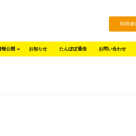
利用者
情報公開
お知らせ
たんぽぽ通信
お問い合わせ