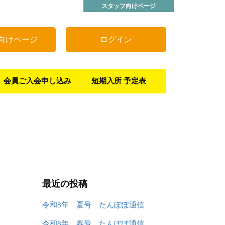
スタッフ向けページ
向けページ
ログイン
会員ご入会申し込み
短期入所 予定表
最近の投稿
令和8年 夏号 たんぽぽ通信
令和8年 春号 たんぽぽ通信