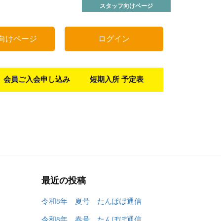
スタッフ向けページ
向けページ
ログイン
会員ご入会申し込み
短期入所 予定表
最近の投稿
令和8年 夏号 たんぽぽ通信
令和8年 春号 たんぽぽ通信