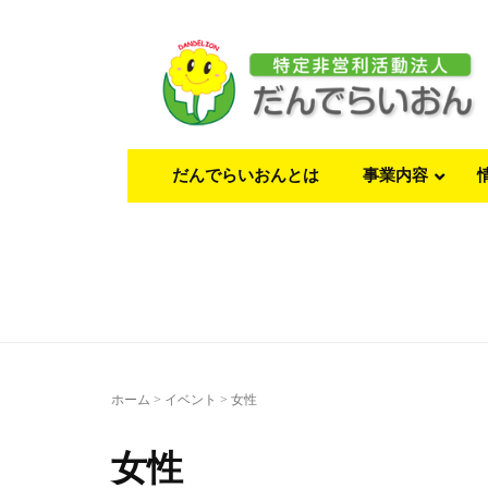
だんでらいおんとは
事業内容
ホーム
>
イベント
>
女性
女性