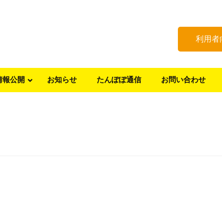
利用者
情報公開
お知らせ
たんぽぽ通信
お問い合わせ