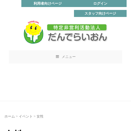
利用者向けページ
ログイン
スタッフ向けページ
メニュー
ホーム
>
イベント
>
女性