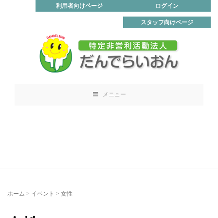
利用者向けページ
ログイン
スタッフ向けページ
メニュー
ホーム
>
イベント
>
女性