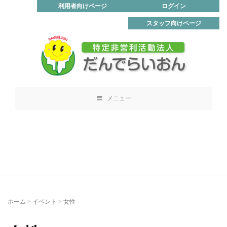
利用者向けページ
ログイン
スタッフ向けページ
メニュー
ホーム
>
イベント
>
女性