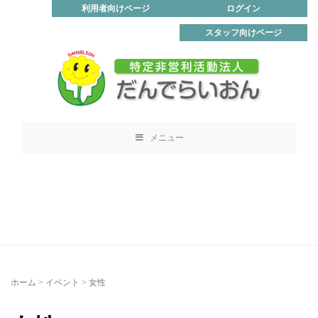
利用者向けページ
ログイン
スタッフ向けページ
メニュー
ホーム
>
イベント
>
女性