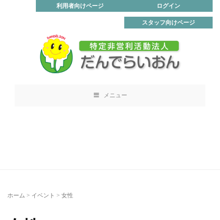
利用者向けページ
ログイン
スタッフ向けページ
メニュー
ホーム
>
イベント
>
女性