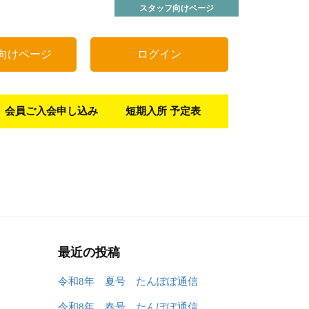
スタッフ向けページ
向けページ
ログイン
会員ご入会申し込み
短期入所 予定表
最近の投稿
令和8年 夏号 たんぽぽ通信
令和8年 春号 たんぽぽ通信