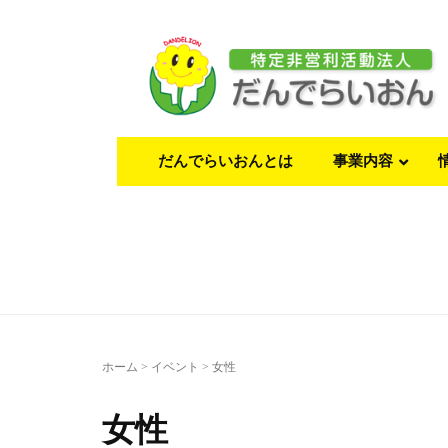
だんでらいおんとは
事業内容
ホーム
>
イベント
>
女性
女性