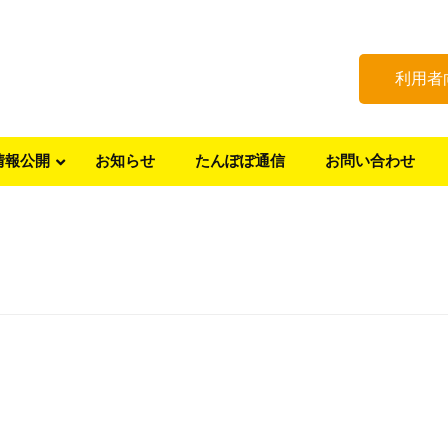
利用者
情報公開
お知らせ
たんぽぽ通信
お問い合わせ