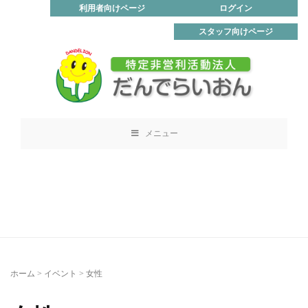
利用者向けページ
ログイン
スタッフ向けページ
メニュー
ホーム
>
イベント
>
女性