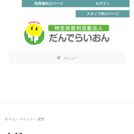
利用者向けページ
ログイン
スタッフ向けページ
メニュー
ホーム
>
イベント
>
女性