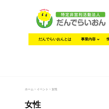
だんでらいおんとは
事業内容
ホーム
>
イベント
>
女性
女性