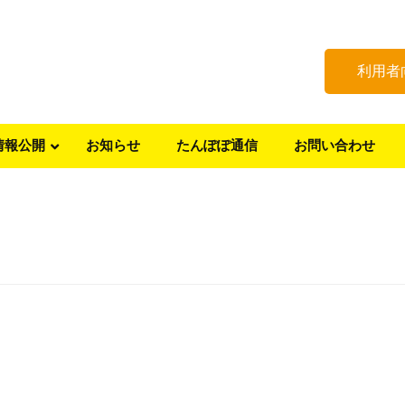
利用者
情報公開
お知らせ
たんぽぽ通信
お問い合わせ