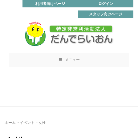
利用者向けページ
ログイン
スタッフ向けページ
メニュー
ホーム
>
イベント
>
女性