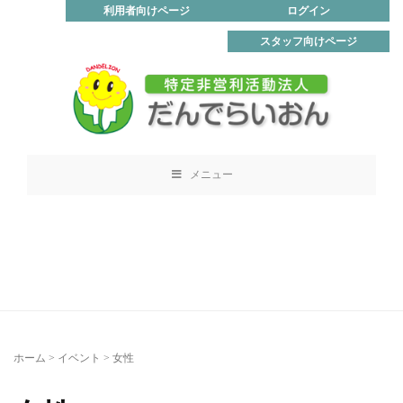
利用者向けページ
ログイン
スタッフ向けページ
メニュー
ホーム
>
イベント
>
女性