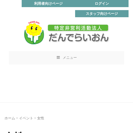
利用者向けページ
ログイン
スタッフ向けページ
メニュー
ホーム
>
イベント
>
女性