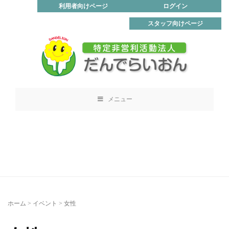
利用者向けページ
ログイン
スタッフ向けページ
メニュー
ホーム
>
イベント
>
女性