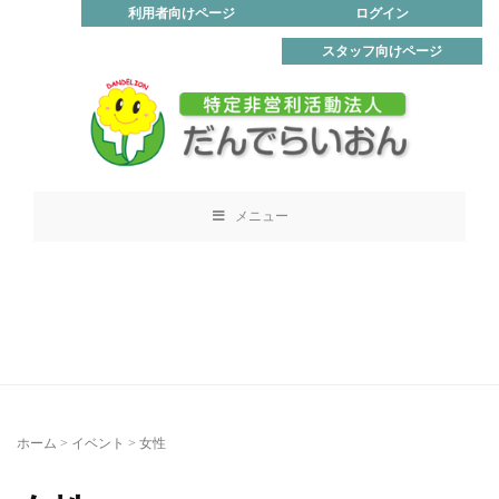
利用者向けページ
ログイン
スタッフ向けページ
メニュー
ホーム
>
イベント
>
女性