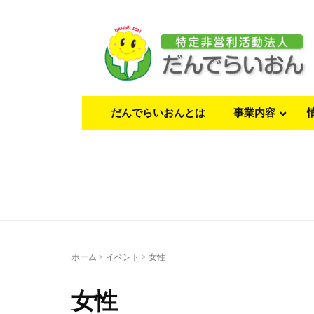
だんでらいおんとは
事業内容
ホーム
>
イベント
>
女性
女性