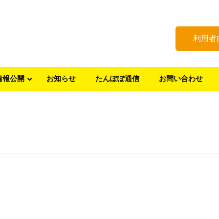
利用者
情報公開
お知らせ
たんぽぽ通信
お問い合わせ